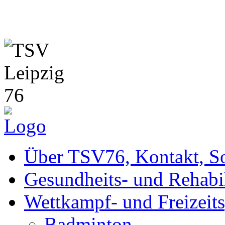
Rhythmische Sport- gymnas
Über TSV76, Kontakt, So
Gesundheits- und Rehabil
Wettkampf- und Freizeits
Badminton