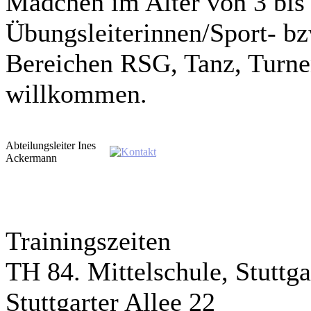
Mädchen im Alter von 3 bis 
Übungsleiterinnen/Sport- b
Bereichen RSG, Tanz, Turnen
willkommen.
Abteilungsleiter Ines
Ackermann
Trainingszeiten
TH 84. Mittelschule, Stuttga
Stuttgarter Allee 22