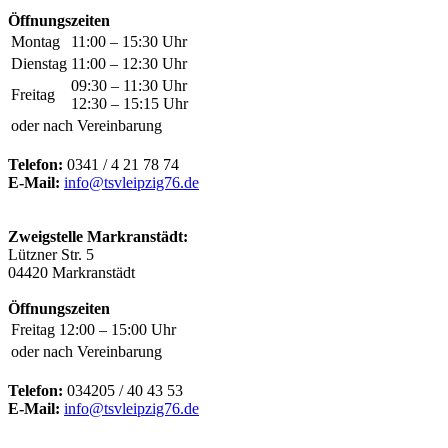
Öffnungszeiten
Montag
11:00 – 15:30 Uhr
Dienstag
11:00 – 12:30 Uhr
09:30 – 11:30 Uhr
Freitag
12:30 – 15:15 Uhr
oder nach Vereinbarung
Telefon:
0341 / 4 21 78 74
E-Mail:
info@tsvleipzig76.de
Zweigstelle Markranstädt:
Lützner Str. 5
04420 Markranstädt
Öffnungszeiten
Freitag
12:00 – 15:00 Uhr
oder nach Vereinbarung
Telefon:
034205 / 40 43 53
E-Mail:
info@tsvleipzig76.de