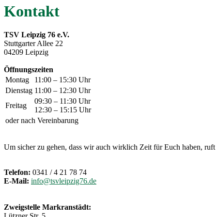
Kontakt
TSV Leipzig 76 e.V.
Stuttgarter Allee 22
04209 Leipzig
Öffnungszeiten
Montag
11:00 – 15:30 Uhr
Dienstag
11:00 – 12:30 Uhr
09:30 – 11:30 Uhr
Freitag
12:30 – 15:15 Uhr
oder nach Vereinbarung
Um sicher zu gehen, dass wir auch wirklich Zeit für Euch haben, ruft
Telefon:
0341 / 4 21 78 74
E-Mail:
info@tsvleipzig76.de
Zweigstelle Markranstädt:
Lützner Str. 5