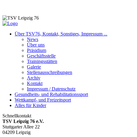
Kontakt
Über TSV76, Kontakt, Sonstiges, Impressum ...
News
Über uns
Präsidium
Geschäftsstelle
Trainingsstätten
Galerie
Stellenausschreibungen
Archiv
Kontakt
Impressum / Datenschutz
Gesundheits- und Rehabilitationssport
Wettkampf- und Freizeitsport
Alles für Kinder
Schnellkontakt
TSV Leipzig 76 e.V.
Stuttgarter Allee 22
04209 Leipzig