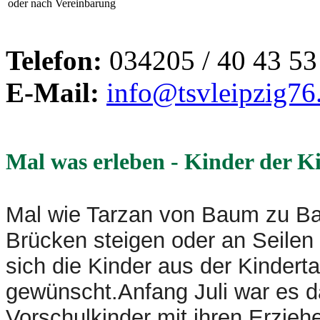
oder nach Vereinbarung
Telefon:
034205 / 40 43 53
E-Mail:
info@tsvleipzig76
Mal was erleben - Kinder der K
Mal wie Tarzan von Baum zu B
Brücken steigen oder an Seilen
sich die Kinder aus der Kinder
gewünscht.
Anfang Juli war es d
Vorschulkinder mit ihren Erzie