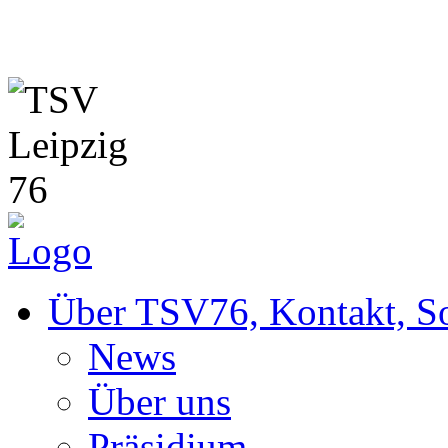
News
Über TSV76, Kontakt, So
News
Über uns
Präsidium