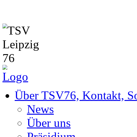
News
Über TSV76, Kontakt, So
News
Über uns
Präsidium