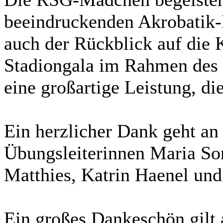
beeindruckenden Akrobatik-
auch der Rückblick auf die 
Stadiongala im Rahmen des 
eine großartige Leistung, die
Ein herzlicher Dank geht an
Übungsleiterinnen Maria So
Matthies, Katrin Haenel un
Ein großes Dankeschön gilt a