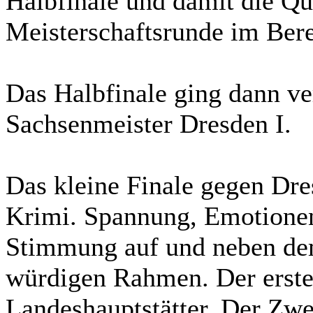
Halbfinale und damit die Qu
Meisterschaftsrunde im Ber
Das Halbfinale ging dann ve
Sachsenmeister Dresden I.
Das kleine Finale gegen Dre
Krimi. Spannung, Emotione
Stimmung auf und neben dem
würdigen Rahmen. Der erste 
Landeshauptstätter. Der Zwe