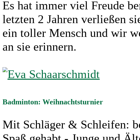
Es hat immer viel Freude ber
letzten 2 Jahren verließen s
ein toller Mensch und wir w
an sie erinnern.
Badminton: Weihnachtsturnier
Mit Schläger & Schleifen: b
Spaß gehabt - Junge und Ä