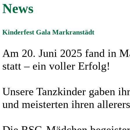
News
Kinderfest Gala Markranstädt
Am 20. Juni 2025 fand in Ma
statt – ein voller Erfolg!
Unsere Tanzkinder gaben ih
und meisterten ihren allerers
Die RSG-Mädchen begeister