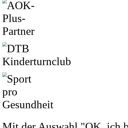
Mit der Auswahl "OK, ich b