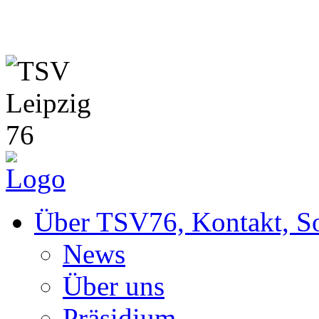
News
Über TSV76, Kontakt, So
News
Über uns
Präsidium