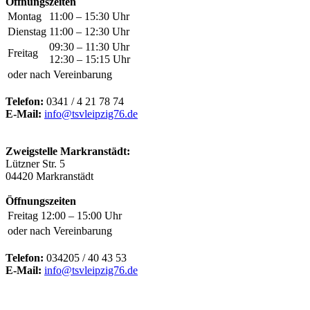
Öffnungszeiten
Montag
11:00 – 15:30 Uhr
Dienstag
11:00 – 12:30 Uhr
09:30 – 11:30 Uhr
Freitag
12:30 – 15:15 Uhr
oder nach Vereinbarung
Telefon:
0341 / 4 21 78 74
E-Mail:
info@tsvleipzig76.de
Zweigstelle Markranstädt:
Lützner Str. 5
04420 Markranstädt
Öffnungszeiten
Freitag
12:00 – 15:00 Uhr
oder nach Vereinbarung
Telefon:
034205 / 40 43 53
E-Mail:
info@tsvleipzig76.de