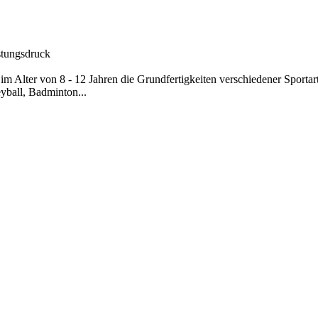
stungsdruck
im Alter von 8 - 12 Jahren die Grundfertigkeiten verschiedener Sporta
yball, Badminton...